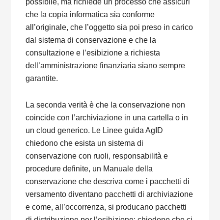
possibile, ma richiede un processo che assicuri
che la copia informatica sia conforme
all’originale, che l’oggetto sia poi preso in carico
dal sistema di conservazione e che la
consultazione e l’esibizione a richiesta
dell’amministrazione finanziaria siano sempre
garantite.
La seconda verità è che la conservazione non
coincide con l’archiviazione in una cartella o in
un cloud generico. Le Linee guida AgID
chiedono che esista un sistema di
conservazione con ruoli, responsabilità e
procedure definite, un Manuale della
conservazione che descriva come i pacchetti di
versamento diventano pacchetti di archiviazione
e come, all’occorrenza, si producano pacchetti
di distribuzione per l’esibizione; chiedono che ci