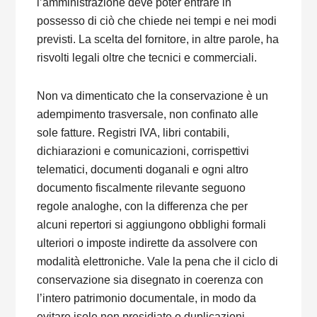
l’amministrazione deve poter entrare in
possesso di ciò che chiede nei tempi e nei modi
previsti. La scelta del fornitore, in altre parole, ha
risvolti legali oltre che tecnici e commerciali.
Non va dimenticato che la conservazione è un
adempimento trasversale, non confinato alle
sole fatture. Registri IVA, libri contabili,
dichiarazioni e comunicazioni, corrispettivi
telematici, documenti doganali e ogni altro
documento fiscalmente rilevante seguono
regole analoghe, con la differenza che per
alcuni repertori si aggiungono obblighi formali
ulteriori o imposte indirette da assolvere con
modalità elettroniche. Vale la pena che il ciclo di
conservazione sia disegnato in coerenza con
l’intero patrimonio documentale, in modo da
evitare isole non presidiate o duplicazioni